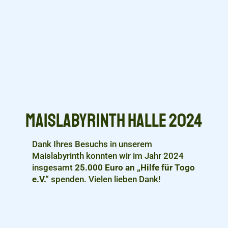
Maislabyrinth Halle 2024
Dank Ihres Besuchs in unserem
Maislabyrinth konnten wir im Jahr 2024
insgesamt
25.000 Euro an „Hilfe für Togo
e.V.“
spenden. Vielen lieben Dank!