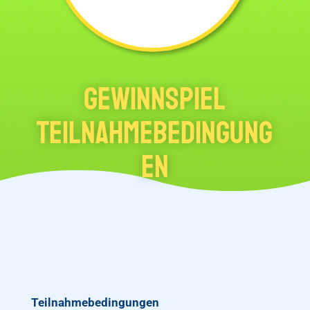
Gewinnspiel
Teilnahmebedingung
en
Teilnahmebedingungen