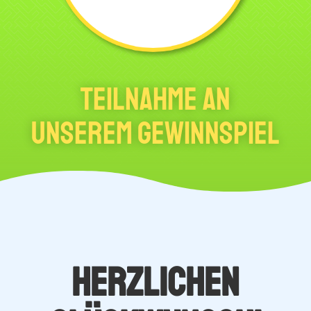
Teilnahme an
unserem Gewinnspiel
Herzlichen